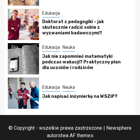
Edukacja
Doktorat z pedagogiki – jak
skutecznie radzić sobie z
wyzwaniami badawczymi?
Edukacja
Nauka
Jak nie zapomnieć matematyki
podczas wakacji? Praktyczny plan
dla uczniów i rodziców
Edukacja
Nauka
Jak napisać inżynierkę na WSZiP?
© Copyright - wszelkie prawa zastrzeżone
|
Newsphere
autorstwa AF themes