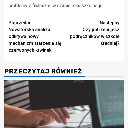
problemy z finansami w czasie roku szkolnego.
Zobacz
Poprzedni
Następny
Nowatorska analiza
Czy potrzebujesz
wpisy
odkrywa nowy
podręczników w szkole
mechanizm starzenia się
średniej?
czerwonych krwinek.
PRZECZYTAJ RÓWNIEŻ