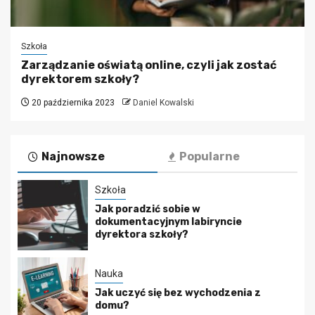
Szkoła
Zarządzanie oświatą online, czyli jak zostać
dyrektorem szkoły?
20 października 2023
Daniel Kowalski
Najnowsze
Popularne
Szkoła
Jak poradzić sobie w
dokumentacyjnym labiryncie
dyrektora szkoły?
Nauka
Jak uczyć się bez wychodzenia z
domu?