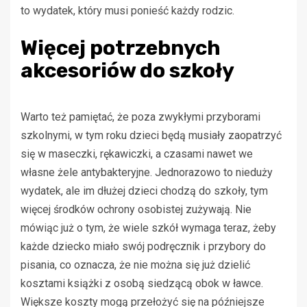
to wydatek, który musi ponieść każdy rodzic.
Więcej potrzebnych
akcesoriów do szkoły
Warto też pamiętać, że poza zwykłymi przyborami
szkolnymi, w tym roku dzieci będą musiały zaopatrzyć
się w maseczki, rękawiczki, a czasami nawet we
własne żele antybakteryjne. Jednorazowo to nieduży
wydatek, ale im dłużej dzieci chodzą do szkoły, tym
więcej środków ochrony osobistej zużywają. Nie
mówiąc już o tym, że wiele szkół wymaga teraz, żeby
każde dziecko miało swój podręcznik i przybory do
pisania, co oznacza, że nie można się już dzielić
kosztami książki z osobą siedzącą obok w ławce.
Większe koszty mogą przełożyć się na późniejsze