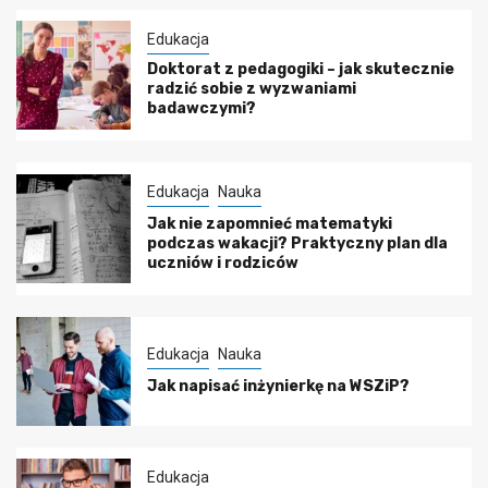
Edukacja
Doktorat z pedagogiki – jak skutecznie
radzić sobie z wyzwaniami
badawczymi?
Edukacja
Nauka
Jak nie zapomnieć matematyki
podczas wakacji? Praktyczny plan dla
uczniów i rodziców
Edukacja
Nauka
Jak napisać inżynierkę na WSZiP?
Edukacja