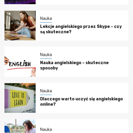
Nauka
Lekcje angielskiego przez Skype – czy
są skuteczne?
Nauka
Nauka angielskiego – skuteczne
sposoby
Nauka
Dlaczego warto uczyć się angielskiego
online?
Nauka