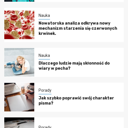
Nauka
Nowatorska analiza odkrywa nowy
mechanizm starzenia się czerwonych
krwinek.
Nauka
Dlaczego ludzie mają skłonność do
wiary w pecha?
Porady
Jak szybko poprawić swój charakter
pisma?
Porady