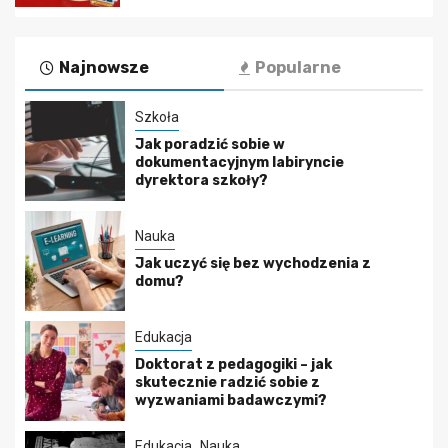
Najnowsze
Popularne
Szkoła
Jak poradzić sobie w
dokumentacyjnym labiryncie
dyrektora szkoły?
Nauka
Jak uczyć się bez wychodzenia z
domu?
Edukacja
Doktorat z pedagogiki – jak
skutecznie radzić sobie z
wyzwaniami badawczymi?
Edukacja
Nauka