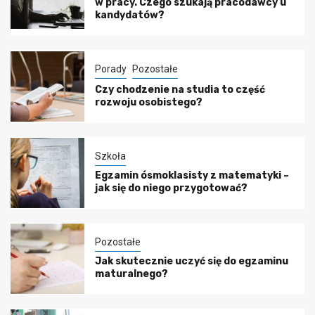
w pracy. Czego szukają pracodawcy u
kandydatów?
Porady
Pozostałe
Czy chodzenie na studia to część
rozwoju osobistego?
Szkoła
Egzamin ósmoklasisty z matematyki –
jak się do niego przygotować?
Pozostałe
Jak skutecznie uczyć się do egzaminu
maturalnego?