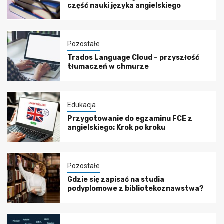
część nauki języka angielskiego
Pozostałe
Trados Language Cloud – przyszłość
tłumaczeń w chmurze
Edukacja
Przygotowanie do egzaminu FCE z
angielskiego: Krok po kroku
Pozostałe
Gdzie się zapisać na studia
podyplomowe z bibliotekoznawstwa?