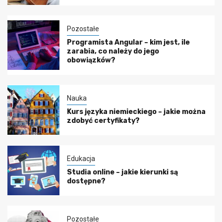
Pozostałe
Programista Angular – kim jest, ile
zarabia, co należy do jego
obowiązków?
Nauka
Kurs języka niemieckiego – jakie można
zdobyć certyfikaty?
Edukacja
Studia online – jakie kierunki są
dostępne?
Pozostałe