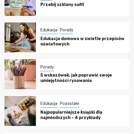
Przebij szklany sufit
Edukacja
Porady
Edukacja domowa w świetle przepisów
oświatowych
Porady
5 wskazówek, jak poprawić swoje
umiejętności rysowania
Edukacja
Pozostałe
Najpopularniejsze książki dla
najmłodszych – 4 przykłady