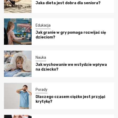
Jaka dieta jest dobra dla seniora?
Edukacja
Jak granie w gry pomaga rozwijać się
dzieciom?
Nauka
Jak wychowanie we wstydzie wpływa
na dziecko?
Porady
Dlaczego czasem ciężko jest przyjąć
krytykę?