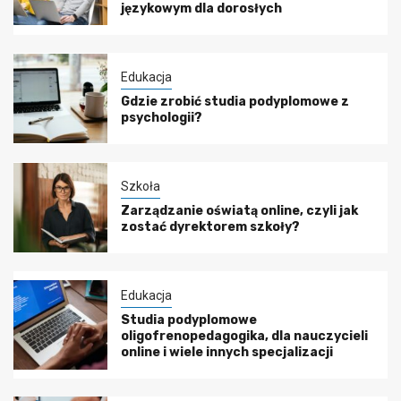
językowym dla dorosłych
Edukacja
Gdzie zrobić studia podyplomowe z
psychologii?
Szkoła
Zarządzanie oświatą online, czyli jak
zostać dyrektorem szkoły?
Edukacja
Studia podyplomowe
oligofrenopedagogika, dla nauczycieli
online i wiele innych specjalizacji