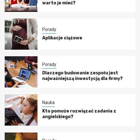
warto je mieć?
Porady
Aplikacje ciążowe
Porady
Dlaczego budowanie zespołu jest
najważniejszą inwestycją dla firmy?
Nauka
Kto pomoże rozwiązać zadania z
angielskiego?