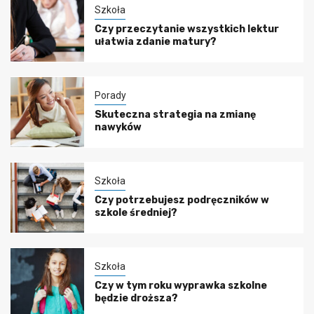
Szkoła
Czy przeczytanie wszystkich lektur
ułatwia zdanie matury?
Porady
Skuteczna strategia na zmianę
nawyków
Szkoła
Czy potrzebujesz podręczników w
szkole średniej?
Szkoła
Czy w tym roku wyprawka szkolne
będzie droższa?