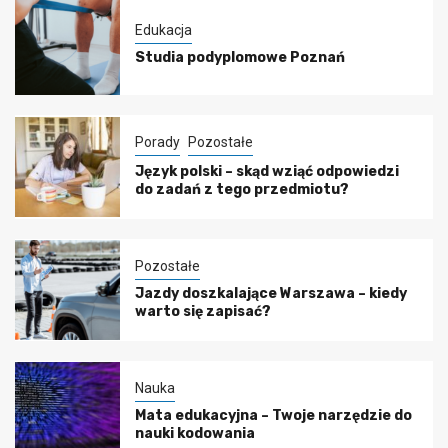
Edukacja
Studia podyplomowe Poznań
Porady
Pozostałe
Język polski – skąd wziąć odpowiedzi
do zadań z tego przedmiotu?
Pozostałe
Jazdy doszkalające Warszawa – kiedy
warto się zapisać?
Nauka
Mata edukacyjna – Twoje narzędzie do
nauki kodowania