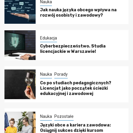
Nauka
Jak nauka języka obcego wpływa na
rozwój osobisty i zawodowy?
Edukacja
Cyberbezpieczeństwo. Studia
licencjackie w Warszawie!
Nauka
Porady
Co po studiach pedagogicznych?
Licencjat jako początek ścieżki
edukacyjnej i zawodowej
Nauka
Pozostałe
Języki obce a kariera zawodowa:
Osiągnij sukces dzięki kursom