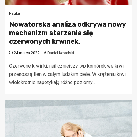
Nauka
Nowatorska analiza odkrywa nowy
mechanizm starzenia się
czerwonych krwinek.
24 marca 2022
Daniel Kowalski
Czerwone krwinki, najliczniejszy typ komórek we krwi,
przenoszą tlen w całym ludzkim ciele. W krążeniu krwi
wielokrotnie napotykają różne poziomy...