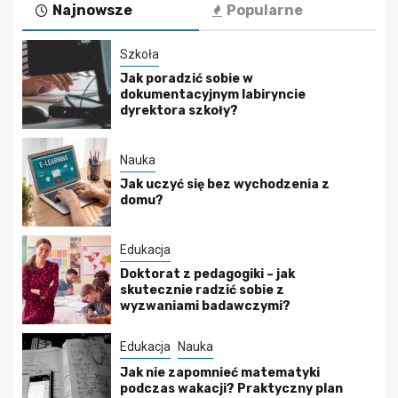
Najnowsze
Popularne
Szkoła
Jak poradzić sobie w
dokumentacyjnym labiryncie
dyrektora szkoły?
Nauka
Jak uczyć się bez wychodzenia z
domu?
Edukacja
Doktorat z pedagogiki – jak
skutecznie radzić sobie z
wyzwaniami badawczymi?
Edukacja
Nauka
Jak nie zapomnieć matematyki
podczas wakacji? Praktyczny plan