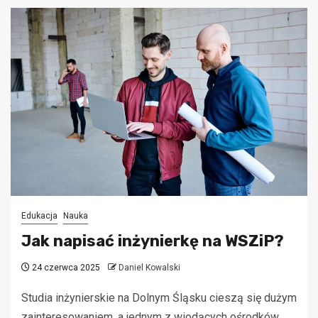
Edukacja
Nauka
Jak napisać inżynierkę na WSZiP?
24 czerwca 2025
Daniel Kowalski
Studia inżynierskie na Dolnym Śląsku cieszą się dużym
zainteresowaniem, a jednym z wiodących ośrodków